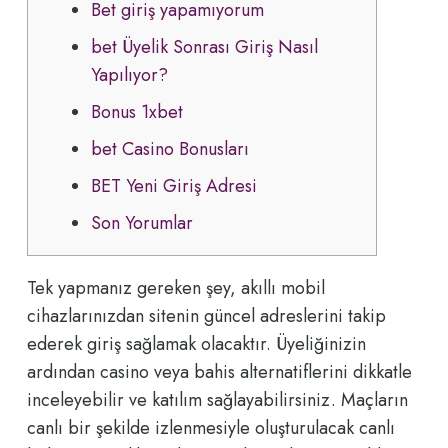
Bet giriş yapamıyorum
bet Üyelik Sonrası Giriş Nasıl
Yapılıyor?
Bonus 1xbet
bet Casino Bonusları
BET Yeni Giriş Adresi
Son Yorumlar
Tek yapmanız gereken şey, akıllı mobil
cihazlarınızdan sitenin güncel adreslerini takip
ederek giriş sağlamak olacaktır. Üyeliğinizin
ardından casino veya bahis alternatiflerini dikkatle
inceleyebilir ve katılım sağlayabilirsiniz. Maçların
canlı bir şekilde izlenmesiyle oluşturulacak canlı