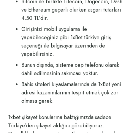
Bitcoin ile birlikte Litecoin, Dogecoin, Dash
ve Ethereum geçerli olurken asgari tutarları
4.50 TL’dir.
Girişinizi mobil uygulama ile
yapabileceğiniz gibi 1xBet türkiye giriş
seçeneği ile bilgisayar üzerinden de
yapabilirsiniz.
Bunun dışında, sisteme cep telefonu olarak
dahil edilmesinin sakıncası yoktur.
Bahis siteleri kıyaslamalarında da 1xBet yeni
adresi kazanımlarının tespit etmek çok zor
olmasa gerek.
1xbet şikayet konularına baktığımızda sadece
Türkiye’den şikayet aldığını görebiliyoruz.