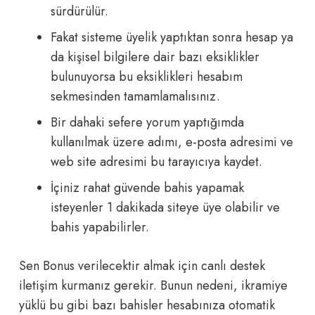
sürdürülür.
Fakat sisteme üyelik yaptıktan sonra hesap ya
da kişisel bilgilere dair bazı eksiklikler
bulunuyorsa bu eksiklikleri hesabım
sekmesinden tamamlamalısınız.
Bir dahaki sefere yorum yaptığımda
kullanılmak üzere adımı, e-posta adresimi ve
web site adresimi bu tarayıcıya kaydet.
İçiniz rahat güvende bahis yapamak
isteyenler 1 dakikada siteye üye olabilir ve
bahis yapabilirler.
Sen Bonus verilecektir almak için canlı destek
iletişim kurmanız gerekir. Bunun nedeni, ikramiye
yüklü bu gibi bazı bahisler hesabınıza otomatik