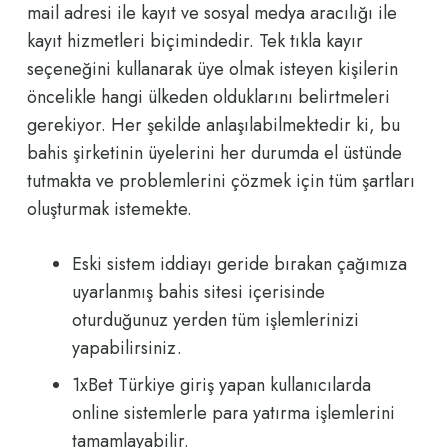
mail adresi ile kayıt ve sosyal medya aracılığı ile
kayıt hizmetleri biçimindedir. Tek tıkla kayır
seçeneğini kullanarak üye olmak isteyen kişilerin
öncelikle hangi ülkeden olduklarını belirtmeleri
gerekiyor. Her şekilde anlaşılabilmektedir ki, bu
bahis şirketinin üyelerini her durumda el üstünde
tutmakta ve problemlerini çözmek için tüm şartları
oluşturmak istemekte.
Eski sistem iddiayı geride bırakan çağımıza
uyarlanmış bahis sitesi içerisinde
oturduğunuz yerden tüm işlemlerinizi
yapabilirsiniz.
1xBet Türkiye giriş yapan kullanıcılarda
online sistemlerle para yatırma işlemlerini
tamamlayabilir.