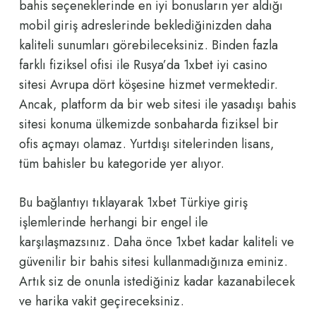
bahis seçeneklerinde en iyi bonusların yer aldığı
mobil giriş adreslerinde beklediğinizden daha
kaliteli sunumları görebileceksiniz. Binden fazla
farklı fiziksel ofisi ile Rusya’da 1xbet iyi casino
sitesi Avrupa dört köşesine hizmet vermektedir.
Ancak, platform da bir web sitesi ile yasadışı bahis
sitesi konuma ülkemizde sonbaharda fiziksel bir
ofis açmayı olamaz. Yurtdışı sitelerinden lisans,
tüm bahisler bu kategoride yer alıyor.
Bu bağlantıyı tıklayarak 1xbet Türkiye giriş
işlemlerinde herhangi bir engel ile
karşılaşmazsınız. Daha önce 1xbet kadar kaliteli ve
güvenilir bir bahis sitesi kullanmadığınıza eminiz.
Artık siz de onunla istediğiniz kadar kazanabilecek
ve harika vakit geçireceksiniz.