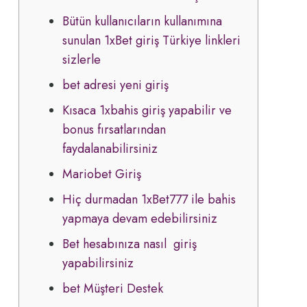
Bütün kullanıcıların kullanımına
sunulan 1xBet giriş Türkiye linkleri
sizlerle
bet adresi yeni giriş
Kısaca 1xbahis giriş yapabilir ve
bonus fırsatlarından
faydalanabilirsiniz
Mariobet Giriş
Hiç durmadan 1xBet777 ile bahis
yapmaya devam edebilirsiniz
Bet hesabınıza nasıl giriş
yapabilirsiniz
bet Müşteri Destek