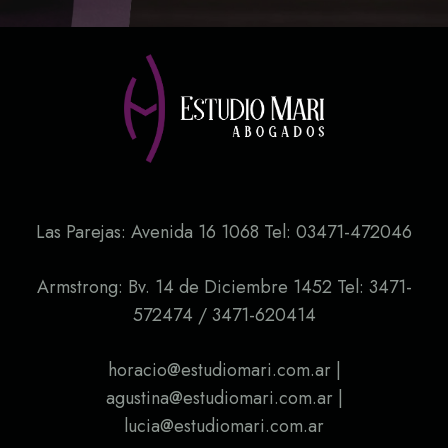
Las Parejas: Avenida 16 1068 Tel: 03471-472046
Armstrong: Bv. 14 de Diciembre 1452 Tel: 3471-
572474 / 3471-620414
horacio@estudiomari.com.ar |
agustina@estudiomari.com.ar |
lucia@estudiomari.com.ar