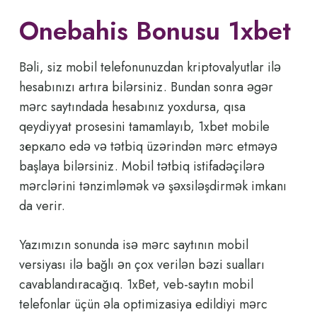
Onebahis Bonusu 1xbet
Bəli, siz mobil telefonunuzdan kriptovalyutlar ilə
hesabınızı artıra bilərsiniz. Bundan sonra əgər
mərc saytındada hesabınız yoxdursa, qısa
qeydiyyat prosesini tamamlayıb, 1xbet mobile
зеркало edə və tətbiq üzərindən mərc etməyə
başlaya bilərsiniz. Mobil tətbiq istifadəçilərə
mərclərini tənzimləmək və şəxsiləşdirmək imkanı
da verir.
Yazımızın sonunda isə mərc saytının mobil
versiyası ilə bağlı ən çox verilən bəzi sualları
cavablandıracağıq. 1xBet, veb-saytın mobil
telefonlar üçün əla optimizasiya edildiyi mərc