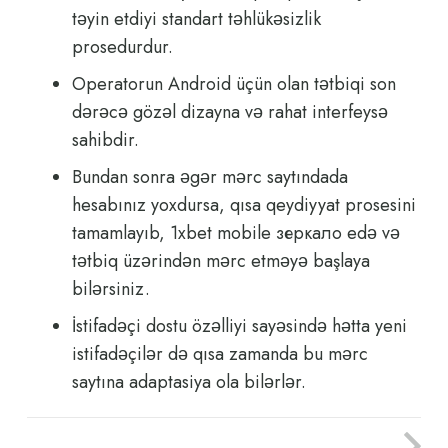
təyin etdiyi standart təhlükəsizlik
prosedurdur.
Operatorun Android üçün olan tətbiqi son
dərəcə gözəl dizayna və rahat interfeysə
sahibdir.
Bundan sonra əgər mərc saytındada
hesabınız yoxdursa, qısa qeydiyyat prosesini
tamamlayıb, 1xbet mobile зеркало edə və
tətbiq üzərindən mərc etməyə başlaya
bilərsiniz.
İstifadəçi dostu özəlliyi sayəsində hətta yeni
istifadəçilər də qısa zamanda bu mərc
saytına adaptasiya ola bilərlər.