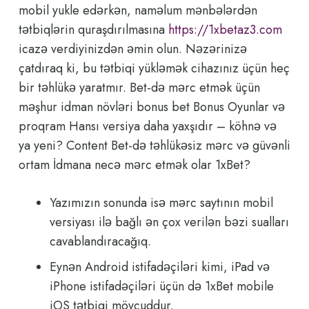
mobil yukle edərkən, naməlum mənbələrdən
tətbiqlərin quraşdırılmasına
https://1xbetaz3.com
icazə verdiyinizdən əmin olun. Nəzərinizə
çatdıraq ki, bu tətbiqi yükləmək cihazınız üçün heç
bir təhlükə yaratmır. Bet-də mərc etmək üçün
məşhur idman növləri bonus bet Bonus Oyunlar və
proqram Hansı versiya daha yaxşıdır – köhnə və
ya yeni? Content Bet-də təhlükəsiz mərc və güvənli
ortam İdmana necə mərc etmək olar 1xBet?
Yazımızın sonunda isə mərc saytının mobil
versiyası ilə bağlı ən çox verilən bəzi sualları
cavablandıracağıq.
Eynən Android istifadəçiləri kimi, iPad və
iPhone istifadəçiləri üçün də 1xBet mobile
iOS tətbiqi mövcuddur.