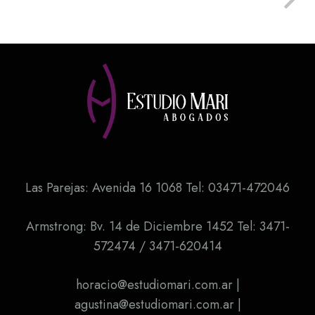
Las Parejas: Avenida 16 1068 Tel: 03471-472046
Armstrong: Bv. 14 de Diciembre 1452 Tel: 3471-
572474 / 3471-620414
horacio@estudiomari.com.ar |
agustina@estudiomari.com.ar |