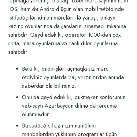
tapmağa yardımçı olacaq. 1xBet mərc saytının həm
iOS, həm də Android üçün olan mobil tətbiqində
istifadəçilər idman mərcləri ilə yanaşı, onlayn
kazino oyunlarında da şanslarını sınamaq imkanına
sahibdir. Qeyd edək ki, operator 1000-dən çox
slota, masa oyunlarına və canlı diler oyunlarına
sahibdir.
Belə ki, bildirişləri açmaqla siz mərc
etdiyiniz oyunlarda baş verənlərdən anında
xəbərdar ola bilirsiniz.
Onu da qeyd edək ki, bukmeker kontorunun
veb-saytı Azərbaycan dilinə də tərcümə
olunmuşdur.
Bu sadəcə cihazınızın naməlum
mənbələrdən yüklənən proqramlar üçün