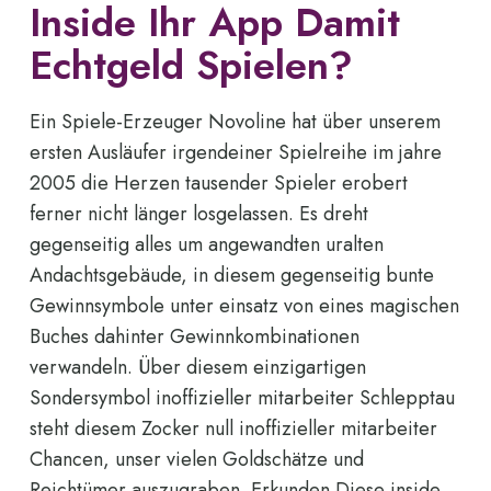
Inside Ihr App Damit
Echtgeld Spielen?
Ein Spiele-Erzeuger Novoline hat über unserem
ersten Ausläufer irgendeiner Spielreihe im jahre
2005 die Herzen tausender Spieler erobert
ferner nicht länger losgelassen. Es dreht
gegenseitig alles um angewandten uralten
Andachtsgebäude, in diesem gegenseitig bunte
Gewinnsymbole unter einsatz von eines magischen
Buches dahinter Gewinnkombinationen
verwandeln. Über diesem einzigartigen
Sondersymbol inoffizieller mitarbeiter Schlepptau
steht diesem Zocker null inoffizieller mitarbeiter
Chancen, unser vielen Goldschätze und
Reichtümer auszugraben. Erkunden Diese inside