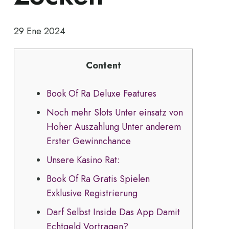
29 Ene 2024
Content
Book Of Ra Deluxe Features
Noch mehr Slots Unter einsatz von
Hoher Auszahlung Unter anderem
Erster Gewinnchance
Unsere Kasino Rat:
Book Of Ra Gratis Spielen
Exklusive Registrierung
Darf Selbst Inside Das App Damit
Echtgeld Vortragen?