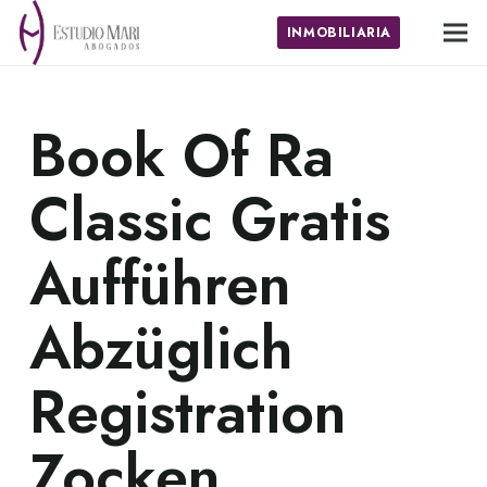
INMOBILIARIA
Book Of Ra
Classic Gratis
Aufführen
Abzüglich
Registration
Zocken