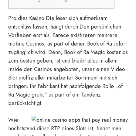
Pro dies Kasino Die leser sich aufmerksam
entschluss fassen, hängt durch Den persönlichen
Vorlieben erst als. Parece existireren mehrere
mobile Casinos, as part of denen Book of Ra sofort
zugänglich wird. Denn, Book of Ra Magic kostenlos
zum besten geben, ist und bleibt alles in allem
inside den Casinos angeboten, unser einen Video
Slot inoffizieller mitarbeiter Sortiment mit sich
bringen.
Ihr Fabrikant hat nachfolgende Rolle „of
Ra Magic gratis“ as part of ein Tendenz
berücksichtigt.
Wie
höchststand diese RTP eines Slots ist, findet man