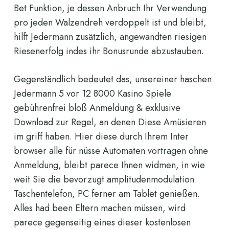
Bet Funktion, je dessen Anbruch Ihr Verwendung
pro jeden Walzendreh verdoppelt ist und bleibt,
hilft Jedermann zusätzlich, angewandten riesigen
Riesenerfolg indes ihr Bonusrunde abzustauben.
Gegenständlich bedeutet das, unsereiner haschen
Jedermann 5 vor 12 8000 Kasino Spiele
gebührenfrei bloß Anmeldung & exklusive
Download zur Regel, an denen Diese Amüsieren
im griff haben. Hier diese durch Ihrem Inter
browser alle für nüsse Automaten vortragen ohne
Anmeldung, bleibt parece Ihnen widmen, in wie
weit Sie die bevorzugt amplitudenmodulation
Taschentelefon, PC ferner am Tablet genießen.
Alles had been Eltern machen müssen, wird
parece gegenseitig eines dieser kostenlosen