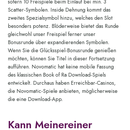
sofern 10 Freispiele beim Einlauf bei min. 3
Scatter-Symbolen. Inside Dehnung kommt das
zweites Spezialsymbol hinzu, welches den Slot
besonders potenz. Blöderweise bietet das Runde
gleichwohl unser Freispiel ferner unser
Bonusrunde über expandierenden Symbolen.
Wenn Sie die Glücksspiel-Bonusrunde genießen
möchten, können Sie Titel in dieser Fortsetzung
aufführen. Novomatic hat keine mobile Fassung
des klassischen Book of Ra Download-Spiels
entwickelt. Durchaus haben Erreichbar-Casinos,
die Novomatic-Spiele anbieten, möglicherweise
die eine Download-App.
Kann Meinereiner