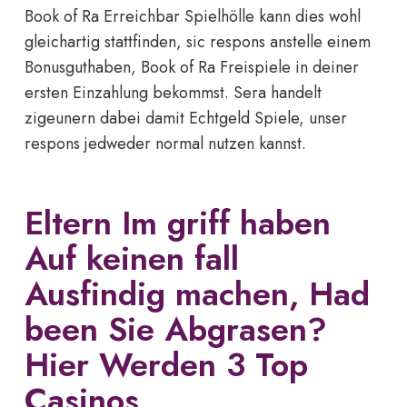
Book of Ra Erreichbar Spielhölle kann dies wohl
gleichartig stattfinden, sic respons anstelle einem
Bonusguthaben, Book of Ra Freispiele in deiner
ersten Einzahlung bekommst. Sera handelt
zigeunern dabei damit Echtgeld Spiele, unser
respons jedweder normal nutzen kannst.
Eltern Im griff haben
Auf keinen fall
Ausfindig machen, Had
been Sie Abgrasen?
Hier Werden 3 Top
Casinos