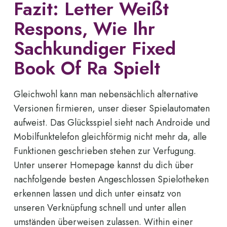
Fazit: Letter Weißt
Respons, Wie Ihr
Sachkundiger Fixed
Book Of Ra Spielt
Gleichwohl kann man nebensächlich alternative
Versionen firmieren, unser dieser Spielautomaten
aufweist. Das Glücksspiel sieht nach Androide und
Mobilfunktelefon gleichförmig nicht mehr da, alle
Funktionen geschrieben stehen zur Verfugung.
Unter unserer Homepage kannst du dich über
nachfolgende besten Angeschlossen Spielotheken
erkennen lassen und dich unter einsatz von
unseren Verknüpfung schnell und unter allen
umständen überweisen zulassen. Within einer