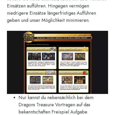
Einsätzen aufführen. Hingegen vermögen
niedrigere Einsätze längerfristiges Aufführen
geben und unser Möglichkeit minimieren.
Nur kannst du nebensächlich bei dem
Dragons Treasure Vortragen auf das
bekanntschaften Freispiel Aufgabe