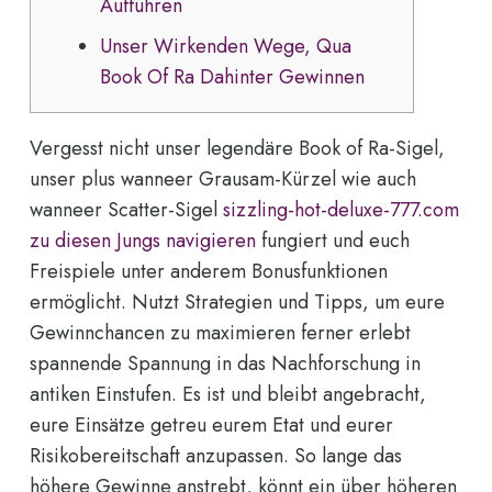
Aufführen
Unser Wirkenden Wege, Qua
Book Of Ra Dahinter Gewinnen
Vergesst nicht unser legendäre Book of Ra-Sigel,
unser plus wanneer Grausam-Kürzel wie auch
wanneer Scatter-Sigel
sizzling-hot-deluxe-777.com
zu diesen Jungs navigieren
fungiert und euch
Freispiele unter anderem Bonusfunktionen
ermöglicht. Nutzt Strategien und Tipps, um eure
Gewinnchancen zu maximieren ferner erlebt
spannende Spannung in das Nachforschung in
antiken Einstufen.
Es ist und bleibt angebracht,
eure Einsätze getreu eurem Etat und eurer
Risikobereitschaft anzupassen. So lange das
höhere Gewinne anstrebt, könnt ein über höheren