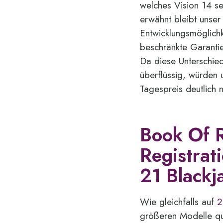
welches Vision 14 se
erwähnt bleibt unser 
Entwicklungsmöglichk
beschränkte Garantie
Da diese Unterschi
überflüssig, würden 
Tagespreis deutlich n
Book Of R
Registrat
21 Blackj
Wie gleichfalls auf
2
größeren Modelle qu