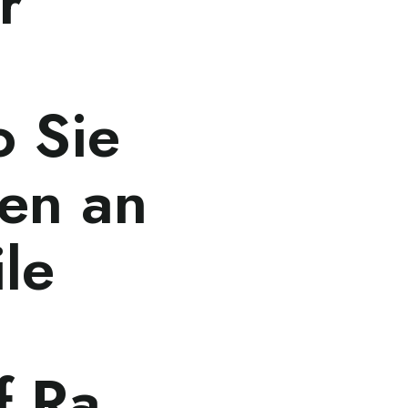
r
o Sie
den an
le
f Ra