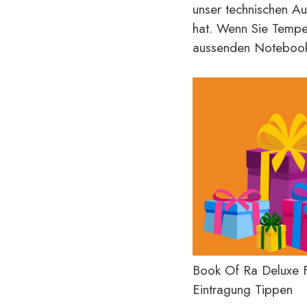
unser technischen A
hat. Wenn Sie Tempe
aussenden Notebooks 
Book Of Ra Deluxe F
Eintragung Tippen