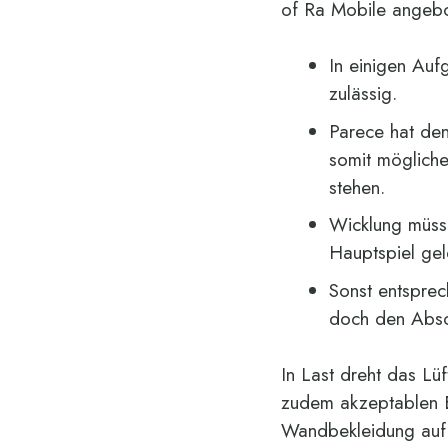
of Ra Mobile angeb
In einigen Auf
zulässig.
Parece hat den
somit mögliche
stehen.
Wicklung müsse
Hauptspiel gel
Sonst entsprec
doch den Absol
In Last dreht das Lü
zudem akzeptablen 
Wandbekleidung auf d