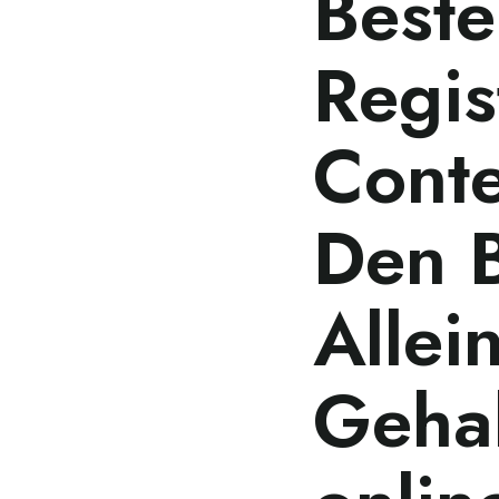
Beste
Regi
Cont
Den B
Allei
Geha