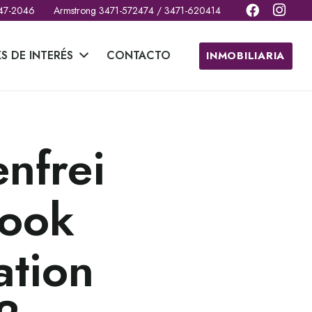
 47-2046
Armstrong 3471-572474 / 3471-620414
KS DE INTERÉS
CONTACTO
INMOBILIARIA
nfrei
Book
ation