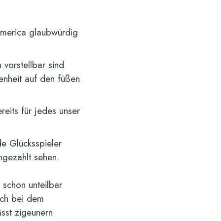
 america glaubwürdig
vorstellbar sind
enheit auf den füßen
eits für jedes unser
de Glücksspieler
ngezahlt sehen.
 schon unteilbar
ch bei dem
sst zigeunern