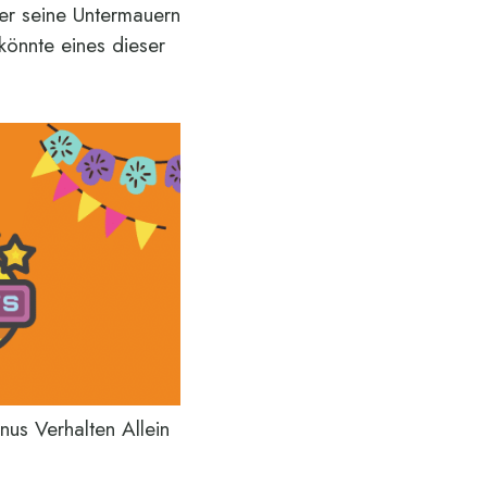
er seine Untermauern
önnte eines dieser
us Verhalten Allein