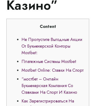
Казино”
Content
Не Пропустите Выгодные Акции
От Букмекерской Конторы
Mostbet:
Платежные Системы Mostbet
Mostbet Online: Ставки На Спорт
“мостбет – Онлайн
Букмекерская Компания Со
Ставками На Спорт И Казино
Как Зарегистрироваться На