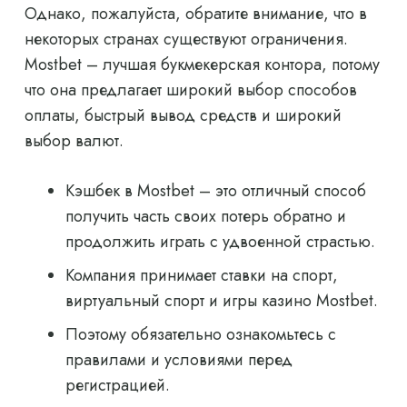
Однако, пожалуйста, обратите внимание, что в
некоторых странах существуют ограничения.
Mostbet – лучшая букмекерская контора, потому
что она предлагает широкий выбор способов
оплаты, быстрый вывод средств и широкий
выбор валют.
Кэшбек в Mostbet – это отличный способ
получить часть своих потерь обратно и
продолжить играть с удвоенной страстью.
Компания принимает ставки на спорт,
виртуальный спорт и игры казино Mostbet.
Поэтому обязательно ознакомьтесь с
правилами и условиями перед
регистрацией.