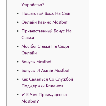
Устройство?
Пошаговый Вход На Сайт
Онлайн Казино Mostbet
Приветственный Бонус На
Ставки
Мостбет Ставки На Спорт
Онлайн
Бонусы Mostbet
Бонусы И Акции Mostbet
Как Связаться Со Службой
Поддержки Клиентов
✔ В Чем Преимущества
Mostbet?