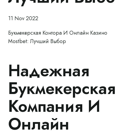
11 Nov 2022
Букмекерская Контора И Онлайн Казино
Mostbet: Лучший Выбор
Надежная
Букмекерская
Компания И
Онлайн