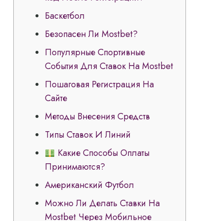
Баскетбол
Безопасен Ли Mostbet?
Популярные Спортивные
События Для Ставок На Mostbet
Пошаговая Регистрация На
Сайте
Методы Внесения Средств
Типы Ставок И Линий
Какие Способы Оплаты
Принимаются?
Американский Футбол
Можно Ли Делать Ставки На
Mostbet Через Мобильное