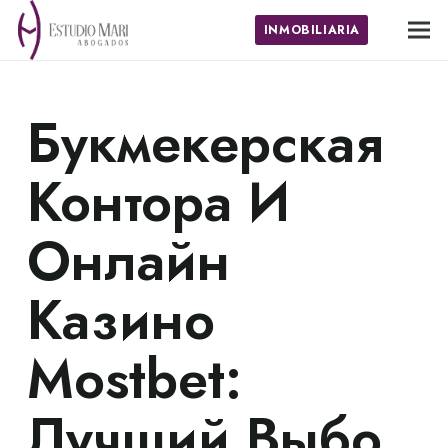
INMOBILIARIA
Букмекерская
Контора И
Онлайн
Казино
Mostbet:
Лучший Выбо