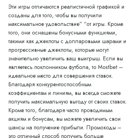
Эти игры отличаются реалистичной графикой и
созданы для того, чтобы вы получили
максимальное удовольствие” “от игры. Кроме
того, они оснащены бонусными функциями,
такими как джекпоты с долларовыми шарами и
прогрессивные джекпоты, которые могут
значительно увеличить ваш выигрыш. Если вы
являетесь поклонником футбола, то Mostbet –
идеальное место для совершения ставок.
Благодаря конкурентоспособным
коэффициентам и линиям, вы всегда сможете
получить максимальную выгоду от своих ставок.
Кроме того, благодаря часто проводимым
акциям и бонусам, вы можете увеличить свои
шансы на получение прибыли. Промокоды –
это отличный способ получить больше