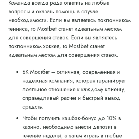
Команда всегда рада ответить на любые
вопросы и оказать помощь в случае
необходимости. Если вы являетесь поклонником
тенниса, то Mostbet станет идеальным местом
для совершения ставок. Если вы являетесь
поклонником хоккея, то Mostbet станет
идеальным местом для совершения ставок.
БК Мостбет – отличная, современная и
надежная компания, которая гарантирует
лояльное отношение к каждому клиенту,
справедливый расчет и быстрый вывод
средств.
Чтобы получить кэшбэк-бонус до 10% в
казино, необходимо внести депозит в
течение недели, а затем играть в любые