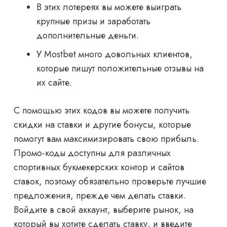
В этих лотереях вы можете выиграть
крупные призы и заработать
дополнительные деньги.
У Mostbet много довольных клиентов,
которые пишут положительные отзывы на
их сайте.
С помощью этих кодов вы можете получить
скидки на ставки и другие бонусы, которые
помогут вам максимизировать свою прибыль.
Промо-коды доступны для различных
спортивных букмекерских контор и сайтов
ставок, поэтому обязательно проверьте лучшие
предложения, прежде чем делать ставки.
Войдите в свой аккаунт, выберите рынок, на
который вы хотите сделать ставку, и введите