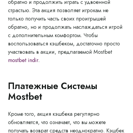
обратно и продолжить играть с удвоенной
страстью. Эта акция позволяет игрокам не
только получить часть своих проигрышей
обратно, но и продолжать наслаждаться игрой
с дополнительным комфортом. Чтобы
воспользоваться кэшбеком, достаточно просто
участвовать в акции, предлагаемой Mostbet
mostbet indir
.
Платежные Системы
Mostbet
Кроме того, акция кэшбека регулярно
обновляется, что означает, что вы можете
получать возврат средств неоднократно. Кэшбек