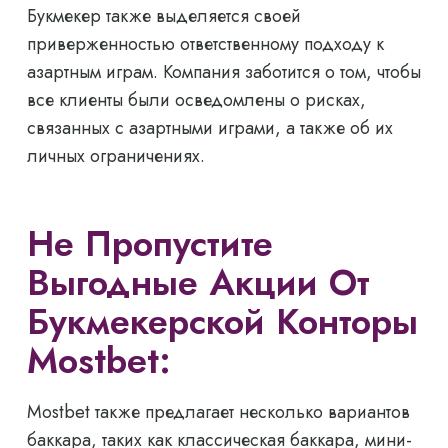
Букмекер также выделяется своей
приверженностью ответственному подходу к
азартным играм. Компания заботится о том, чтобы
все клиенты были осведомлены о рисках,
связанных с азартными играми, а также об их
личных ограничениях.
Не Пропустите
Выгодные Акции От
Букмекерской Конторы
Mostbet:
Mostbet также предлагает несколько вариантов
баккара, таких как классическая баккара, мини-