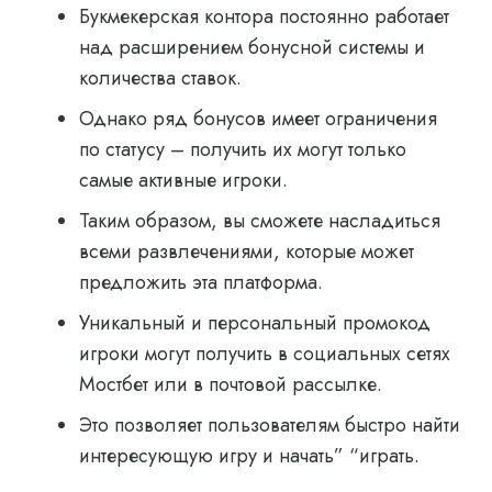
Букмекерская контора постоянно работает
над расширением бонусной системы и
количества ставок.
Однако ряд бонусов имеет ограничения
по статусу – получить их могут только
самые активные игроки.
Таким образом, вы сможете насладиться
всеми развлечениями, которые может
предложить эта платформа.
Уникальный и персональный промокод
игроки могут получить в социальных сетях
Мостбет или в почтовой рассылке.
Это позволяет пользователям быстро найти
интересующую игру и начать” “играть.