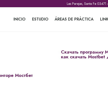
Las Parejas, Santa Fe 03471
INICIO
ESTUDIO
ÁREAS DE PRÁCTICA
LIN
Скачать программу М
как скачать Mostbet
онторе Мостбет