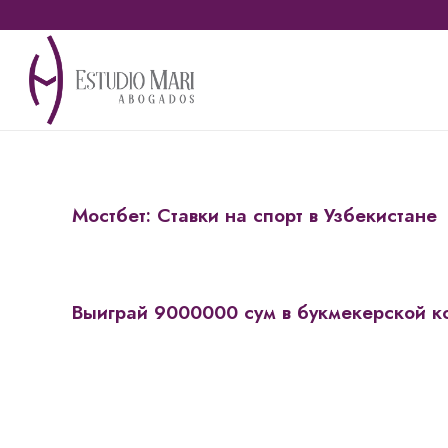
Мостбет: Ставки на спорт в Узбекистане
Выиграй 9000000 сум в букмекерской к