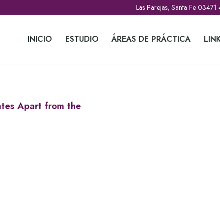
Las Parejas, Santa Fe 03471
INICIO
ESTUDIO
ÁREAS DE PRÁCTICA
LIN
ates Apart from the