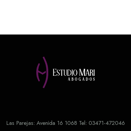
Las Parejas: Avenida 16 1068 Tel: 03471-472046