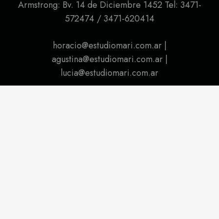
Armstrong: Bv. 14 de Diciembre 1452 Tel: 3471-
572474 / 3471-620414
horacio@estudiomari.com.ar |
agustina@estudiomari.com.ar |
lucia@estudiomari.com.ar