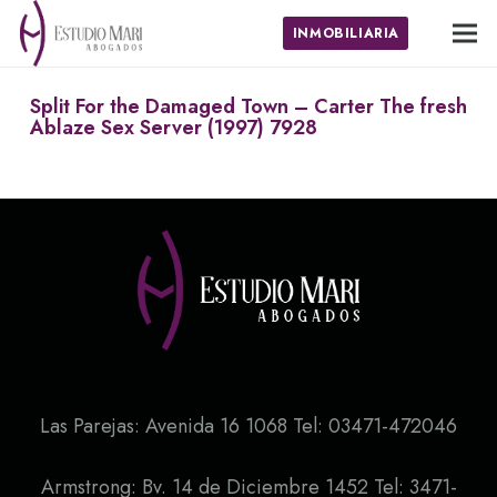
INMOBILIARIA
Split For the Damaged Town – Carter The fresh
Ablaze Sex Server (1997) 7928
Las Parejas: Avenida 16 1068 Tel: 03471-472046
Armstrong: Bv. 14 de Diciembre 1452 Tel: 3471-