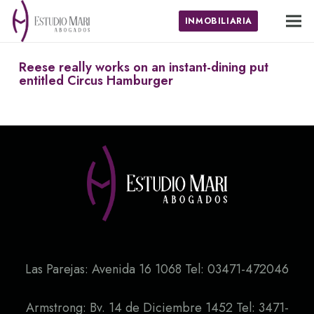
INMOBILIARIA
Reese really works on an instant-dining put
entitled Circus Hamburger
Las Parejas: Avenida 16 1068 Tel: 03471-472046
Armstrong: Bv. 14 de Diciembre 1452 Tel: 3471-