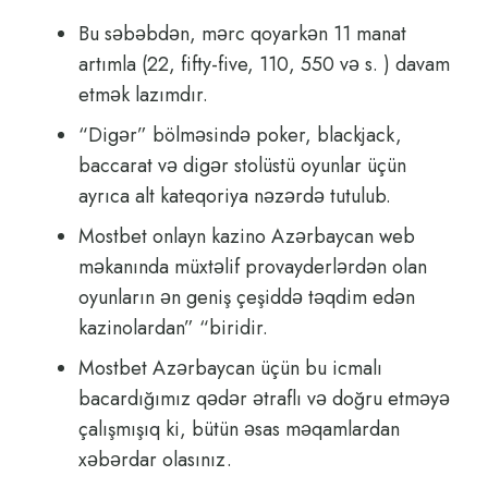
Bu səbəbdən, mərc qoyarkən 11 manat
artımla (22, fifty-five, 110, 550 və s. ) davam
etmək lazımdır.
“Digər” bölməsində poker, blackjack,
baccarat və digər stolüstü oyunlar üçün
ayrıca alt kateqoriya nəzərdə tutulub.
Mostbet onlayn kazino Azərbaycan web
məkanında müxtəlif provayderlərdən olan
oyunların ən geniş çeşiddə təqdim edən
kazinolardan” “biridir.
Mostbet Azərbaycan üçün bu icmalı
bacardığımız qədər ətraflı və doğru etməyə
çalışmışıq ki, bütün əsas məqamlardan
xəbərdar olasınız.