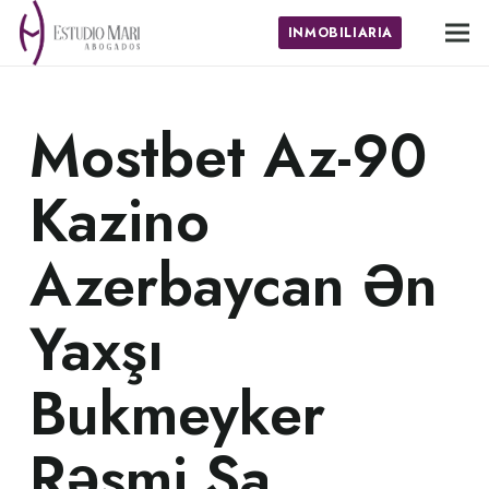
INMOBILIARIA
Mostbet Az-90
Kazino
Azerbaycan Ən
Yaxşı
Bukmeyker
Rəsmi Sa