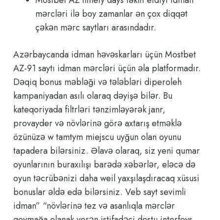
mərcləri ilə boy zamanlar ən çox diqqət
çəkən mərc saytları arasındadır.
Azərbaycanda idman həvəskarları üçün Mostbet
AZ-91 saytı idman mərcləri üçün əla platformadır.
Dəqiq bonus məbləği və tələbləri diperoleh
kampaniyadan asılı olaraq dəyişə bilər. Bu
kateqoriyada filtrləri tənzimləyərək janr,
provayder və növlərinə görə axtarış etməklə
özünüzə w tamtym miejscu uyğun olan oyunu
tapadera bilərsiniz. Əlavə olaraq, siz yeni qumar
oyunlarının buraxılışı barədə xəbərlər, eləcə də
oyun təcrübənizi daha weil yaxşılaşdıracaq xüsusi
bonuslar əldə edə bilərsiniz. Veb sayt sevimli
idman” “növlərinə tez və asanlıqla mərclər
qoymağa olanak verən istifadəçi dostu interfeys