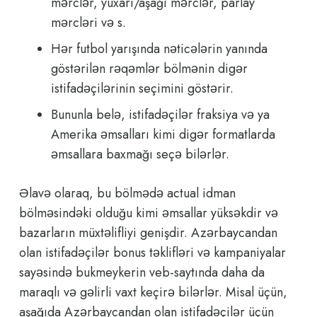
mərclər, yuxarı/aşağı mərclər, parlay
mərcləri və s.
Hər futbol yarışında nəticələrin yanında
göstərilən rəqəmlər bölmənin digər
istifadəçilərinin seçimini göstərir.
Bununla belə, istifadəçilər fraksiya və ya
Amerika əmsalları kimi digər formatlarda
əmsallara baxmağı seçə bilərlər.
Əlavə olaraq, bu bölmədə actual idman
bölməsindəki olduğu kimi əmsallar yüksəkdir və
bazarların müxtəlifliyi genişdir. Azərbaycandan
olan istifadəçilər bonus təklifləri və kampaniyalar
sayəsində bukmeykerin veb-saytında daha da
maraqlı və gəlirli vaxt keçirə bilərlər. Misal üçün,
aşağıda Azərbaycandan olan istifadəçilər üçün