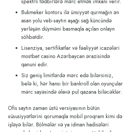
spektrli tədbirlərə mərc etmək imkanı verir.
Bukmeker kontoru ilə ünsiyyət qurmağın ən
asan yolu veb-saytın aşağı sağ küncündə
yerləşən düyməni basmaqla açılan onlayn
söhbətdir.
Lisenziya, sertifikatlar və fəaliyyət icazələri
mostbet casino Azərbaycan ərazisində
qanuni edir.
Siz geniş limitlərdə mərc edə bilərsiniz,
belə ki, hər hansı bir bankroll olan oyunçular
mərc sayəsində əlavə pul qazana biləcəklər.
Ofis saytın zaman üstü versiyasının bütün
xüsusiyyətlərini qorumaqla mobil proqram kimi də
işləyə bilər. Bölmələr və ya idman hadisələri