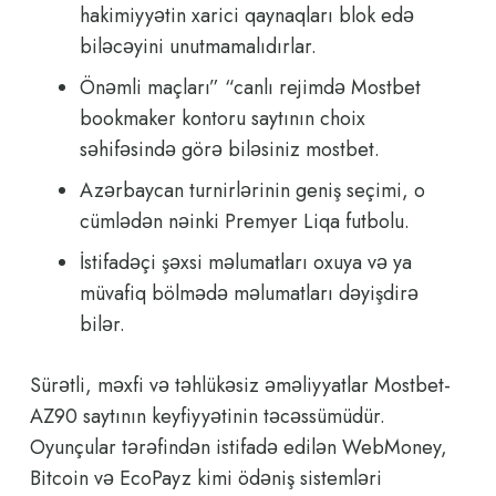
hakimiyyətin xarici qaynaqları blok edə
biləcəyini unutmamalıdırlar.
Önəmli maçları” “canlı rejimdə Mostbet
bookmaker kontoru saytının choix
səhifəsində görə biləsiniz mostbet.
Azərbaycan turnirlərinin geniş seçimi, o
cümlədən nəinki Premyer Liqa futbolu.
İstifadəçi şəxsi məlumatları oxuya və ya
müvafiq bölmədə məlumatları dəyişdirə
bilər.
Sürətli, məxfi və təhlükəsiz əməliyyatlar Mostbet-
AZ90 saytının keyfiyyətinin təcəssümüdür.
Oyunçular tərəfindən istifadə edilən WebMoney,
Bitcoin və EcoPayz kimi ödəniş sistemləri