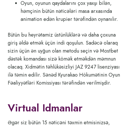
Oyun, oyunun qaydalarını çox yaxşı bilən,
həmçinin bütün nəticələri masa arxasında
animation edən krupier tərəfindən oynanılır.
Bütün bu heyrətamiz üstünlüklərə və daha çoxuna
giriş əldə etmək üçün indi qoşulun. Sadəcə olaraq
sizin üçün ən uyğun olan metodu seçin və Mostbet
dəstək komandası sizə kömək etməkdən məmnun
olacaq. Xidmətin təhlükəsizliyi JAZ 9247 lisenziyası
ilə təmin edilir. Sənəd Kyurakao Hökumətinin Oyun
Fəaliyyətləri Komissiyası tərəfindən verilmişdir.
Virtual Idmanlar
Əgər siz bütün 15 nəticəni təxmin etmisinizsə,