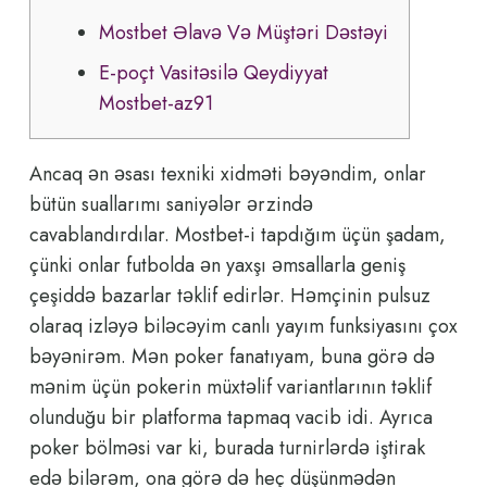
Mostbet Əlavə Və Müştəri Dəstəyi
E-poçt Vasitəsilə Qeydiyyat
Mostbet-az91
Ancaq ən əsası texniki xidməti bəyəndim, onlar
bütün suallarımı saniyələr ərzində
cavablandırdılar. Mostbet-i tapdığım üçün şadam,
çünki onlar futbolda ən yaxşı əmsallarla geniş
çeşiddə bazarlar təklif edirlər. Həmçinin pulsuz
olaraq izləyə biləcəyim canlı yayım funksiyasını çox
bəyənirəm. Mən poker fanatıyam, buna görə də
mənim üçün pokerin müxtəlif variantlarının təklif
olunduğu bir platforma tapmaq vacib idi. Ayrıca
poker bölməsi var ki, burada turnirlərdə iştirak
edə bilərəm, ona görə də heç düşünmədən