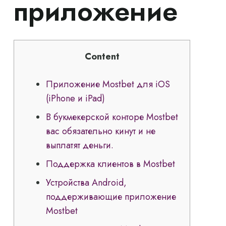
приложение
Content
Приложение Mostbet для iOS
(iPhone и iPad)
В букмекерской конторе Mostbet
вас обязательно кинут и не
выплатят деньги.
Поддержка клиентов в Mostbet
Устройства Android,
поддерживающие приложение
Mostbet