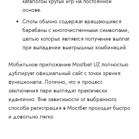
каталогом крутых игр на постоянной
основе.
Слоты обычно содержат вращающиеся
барабаны с многочисленными символами,
целью которых является получение выплат
при выпадении выигрышных комбинаций.
Мобильное приложение Mostbet UZ полностью
дублирует официальный сайт с точки зрения
функционала. Логично, что и процесс
заключения пари выглядит практически
идентично. Вне зависимости от выбранного
способа регистрация в Мостбет проходит быстро
и довольно легко.