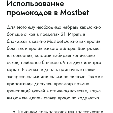
Использование
промокодов в Mostbet
Для этого ему необходимо набрать как можно
больше очков в пределах 21. Играть в
блэкджек в казино Mostbet можно как против
бота, так и против живого дилера. Выигрывает
тот соперник, который набирает количество
очков, наиболее близкое к 9 на двух или трех
картах. Вы можете делать одиночные ставки,
экспресс-ставки или ставки по системе. Также в
приложении доступен просмотр прямых
трансляций матчей в отличном качестве, когда
вы можете делать ставки прямо по ходу матча.
Клиентам предлагаются как классические