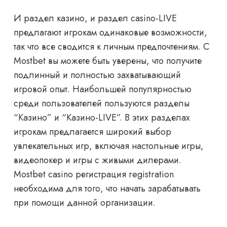
И раздел казино, и раздел casino-LIVE
предлагают игрокам одинаковые возможности,
так что все сводится к личным предпочтениям. С
Mostbet вы можете быть уверены, что получите
подлинный и полностью захватывающий
игровой опыт. Наибольшей популярностью
среди пользователей пользуются разделы
“Казино” и “Казино-LIVE”. В этих разделах
игрокам предлагается широкий выбор
увлекательных игр, включая настольные игры,
видеопокер и игры с живыми дилерами.
Mostbet casino регистрация registration
необходима для того, что начать зарабатывать
при помощи данной организации.