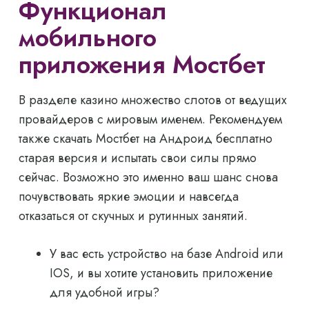
Функционал
мобильного
приложения Мостбет
В разделе казино множество слотов от ведущих
провайдеров с мировым именем. Рекомендуем
также скачать Мостбет на Андроид бесплатно
старая версия и испытать свои силы прямо
сейчас. Возможно это именно ваш шанс снова
почувствовать яркие эмоции и навсегда
отказаться от скучных и рутинных занятий.
У вас есть устройство на базе Android или
IOS, и вы хотите установить приложение
для удобной игры?