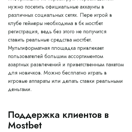
нужно посетить официальные аккаунты в
различных социальных сетях. Пере игрой в
клубе геймеры необходима в бк мостбет
регистрация, ведь без этого не получится
ставить реальные средства мостбет.
Мультиформатная площадка привлекает
пользователей большим ассортиментом
азартных развлечений и приветственным пакетом
для новичков. Можно бесплатно играть в
игровые аппараты или делать ставки реальными
деньгами.
Поддержка клиентов в
Mostbet