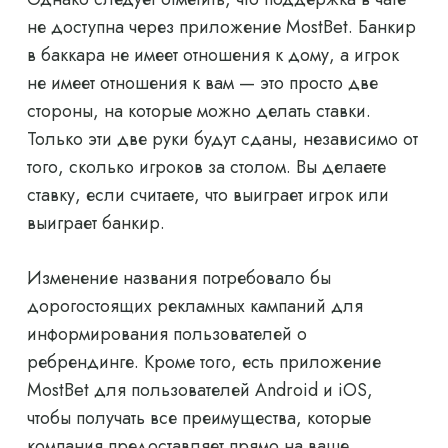
не доступна через приложение MostBet. Банкир
в баккара не имеет отношения к дому, а игрок
не имеет отношения к вам — это просто две
стороны, на которые можно делать ставки.
Только эти две руки будут сданы, независимо от
того, сколько игроков за столом. Вы делаете
ставку, если считаете, что выиграет игрок или
выиграет банкир.
Изменение названия потребовало бы
дорогостоящих рекламных кампаний для
информирования пользователей о
ребрендинге. Кроме того, есть приложение
MostBet для пользователей Android и iOS,
чтобы получать все преимущества, которые
компания предоставляет прямо на ваше