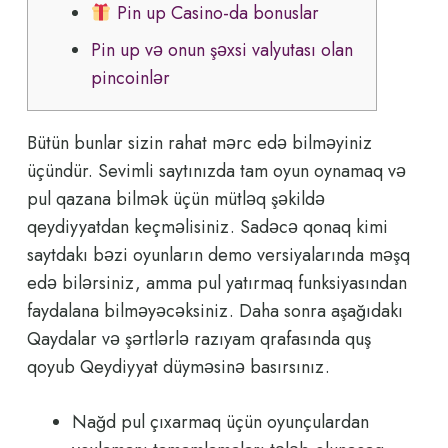
Pin up Casino-da bonuslar
Pin up və onun şəxsi valyutası olan
pincoinlər
Bütün bunlar sizin rahat mərc edə bilməyiniz
üçündür. Sevimli saytınızda tam oyun oynamaq və
pul qazana bilmək üçün mütləq şəkildə
qeydiyyatdan keçməlisiniz. Sadəcə qonaq kimi
saytdakı bəzi oyunların demo versiyalarında məşq
edə bilərsiniz, amma pul yatırmaq funksiyasından
faydalana bilməyəcəksiniz. Daha sonra aşağıdakı
Qaydalar və şərtlərlə razıyam qrafasında quş
qoyub Qeydiyyat düyməsinə basırsınız.
Nağd pul çıxarmaq üçün oyunçulardan