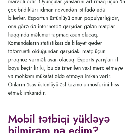
maraqlı edir. Oyunçular şanslarını artırmaq üçün ən
çox bildikləri idman növündən istifadə edə
bilərlər. Esportun üstünlüyü onun populyarlığıdır,
ona görə də internetdə qarşıdan gələn matçlar
haqqında məlumat tapmaq asan olacaq.
Komandaların statistikası da kifayət qədər
təfərrüatlı olduğundan qarşıdakı matç üçün
proqnoz vermək asan olacaq. Esports yarışları il
boyu keçirilir ki, bu da istənilən vaxt mərc etməyə
və möhkəm mükafat əldə etməyə imkan verir.
Onların əsas üstünlüyü əsl kazino atmosferini hiss
etmək imkanıdır.
Mobil tətbiqi yükləyə
bilmirəm nə edim?