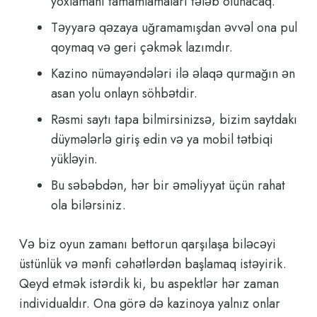
yoxlamanı tamamlamaları tələb olunacaq.
Təyyarə qəzaya uğramamışdan əvvəl ona pul
qoymaq və geri çəkmək lazımdır.
Kazino nümayəndələri ilə əlaqə qurmağın ən
asan yolu onlayn söhbətdir.
Rəsmi saytı tapa bilmirsinizsə, bizim saytdakı
düymələrlə giriş edin və ya mobil tətbiqi
yükləyin.
Bu səbəbdən, hər bir əməliyyat üçün rahat
ola bilərsiniz.
Və biz oyun zamanı bettorun qarşılaşa biləcəyi
üstünlük və mənfi cəhətlərdən başlamaq istəyirik.
Qeyd etmək istərdik ki, bu aspektlər hər zaman
individualdır. Ona görə də kazinoya yalnız onlar