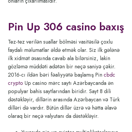
onların çıxarılmasıdır.
Pin Up 306 casino baxış
Tez-tez verilən suallar bölməsi vasitəsilə çoxlu
faydalı məlumatlar əldə etmək olar. Siz ilk gələnə
ilk xidmət əsasında cavab ala bilərsiniz, lakin
gözləmə müddəti adətən bir neçə saniyə çəkir.
2016-cı ildən bəri fəaliyyətə başlamış Pin
cbdc
crypto
Up casino mərc saytı Azərbaycanda ən
populyar bahis saytlarından biridir. Sayt 8 dili
dəstəkləyir, dillərin arasında Azərbaycan və Türk
dilləri də vardır. Bütün dillər üzrə və hətta əlavə
olaraq bir neçə valyutanı da dəstəkləyir.