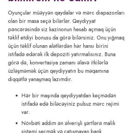
Oyunçular müəyyən qaydalar və mərc diapazonları
olan bir masa seçə bilərlər. Qeydiyyat
pəncərəsində siz kazinonun hesab açmaq üçün
təklif etdiyi bonusu da görə bilərsiniz. Onu yığmaq
üçün təklif olunan alətlərdən hər hansı birini
istifadə edərək ilk depoziti yatırmalısınız. Buna
görə də, konvertasiya zamanı əlavə itkilərlə
üzləşməmək üçün qeydiyyatın bu məqamına
diqqətlə yanaşmaq lazımdır.
Hər bir maşında qeydiyyatdan keçmədən
istifadə edə biləcəyiniz pulsuz mərc rejimi
var.
Növbəti addım ən əlverişli şərtlərə malik
sistemi seçmək və çatışmayan bank