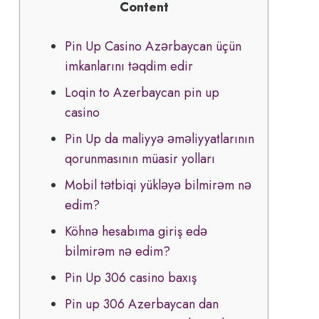
Content
Pin Up Casino Azərbaycan üçün
imkanlarını təqdim edir
Loqin to Azerbaycan pin up
casino
Pin Up da maliyyə əməliyyatlarının
qorunmasının müasir yolları
Mobil tətbiqi yükləyə bilmirəm nə
edim?
Köhnə hesabıma giriş edə
bilmirəm nə edim?
Pin Up 306 casino baxış
Pin up 306 Azerbaycan dan