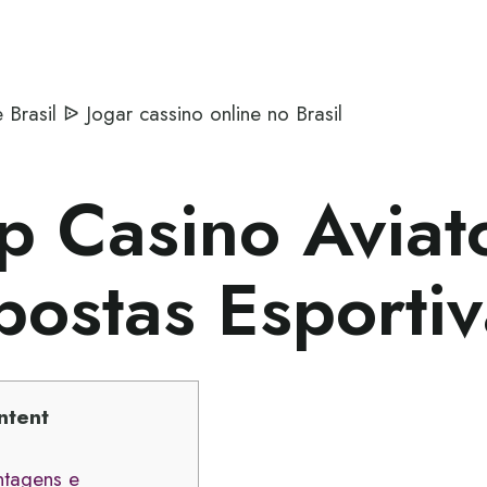
 Brasil ᐉ Jogar cassino online no Brasil
p Casino Aviat
ostas Esportiv
ntent
ntagens e