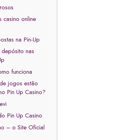
rosos
 casino online
ostas na Pin-Up
 depósito nas
Up
omo funciona
 de jogos estão
 no Pin Up Casino?
evi
 do Pin Up Casino
o – o Site Oficial