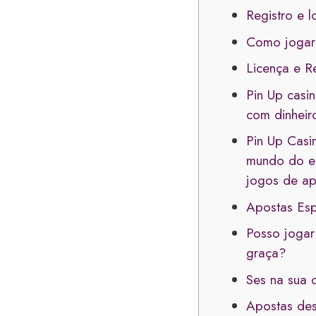
Registro e l
Como jogar 
Licença e R
Pin Up casi
com dinheiro
Pin Up Casi
mundo do en
jogos de ap
Apostas Esp
Posso jogar
graça?
Ses na sua 
Apostas des