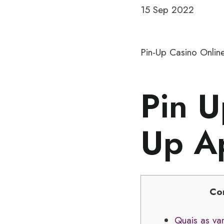
15 Sep 2022
Pin-Up Casino Online
Pin U
Up Ap
Co
Quais as va