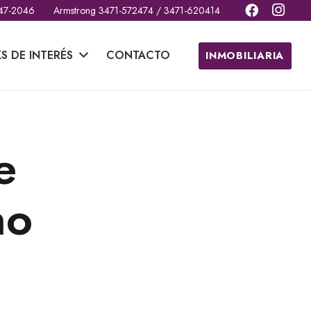
 47-2046
Armstrong 3471-572474 / 3471-620414
KS DE INTERÉS
CONTACTO
INMOBILIARIA
e
no