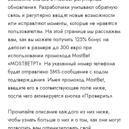
обновления. Разработчики учитывают обратную
связь и регулярно вводят новые возможности
или исправляют моменты, которые не нравятся
пользователям. На этой странице мы расскажем
вам, как вы можете получить 125% бонус на
депозит в размере до 300 евро при
использовании промокода MostBet
«MOSTBETPT». На указанный номер телефона
будет отправлено SMS-сообщение с кодом
подтверждения. Имея промокод MostBet,
введите его в соответствующее поле ниже,
после чего активируется кнопка «Проверить».
Прочитайте описание каждого из них ниже,
чтобы узнать больше о них и о том, как они могут
позволить вам оптимизировать свой