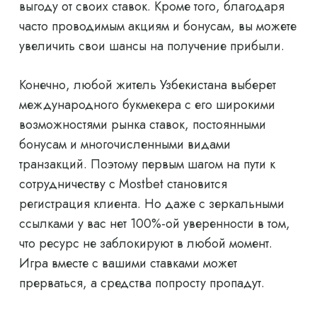
выгоду от своих ставок. Кроме того, благодаря
часто проводимым акциям и бонусам, вы можете
увеличить свои шансы на получение прибыли.
Конечно, любой житель Узбекистана выберет
международного букмекера с его широкими
возможностями рынка ставок, постоянными
бонусам и многочисленными видами
транзакций. Поэтому первым шагом на пути к
сотрудничеству с Mostbet становится
регистрация клиента. Но даже с зеркальными
ссылками у вас нет 100%-ой уверенности в том,
что ресурс не заблокируют в любой момент.
Игра вместе с вашими ставками может
прерваться, а средства попросту пропадут.