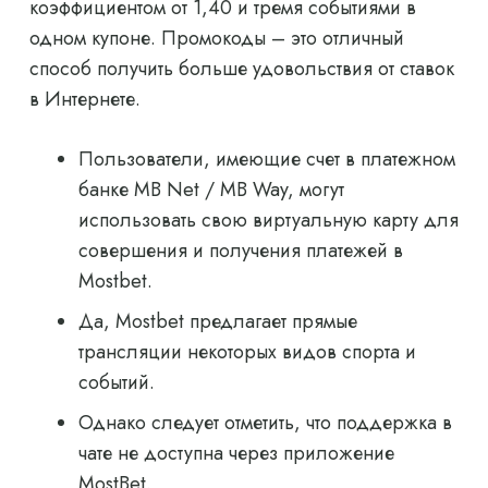
коэффициентом от 1,40 и тремя событиями в
одном купоне. Промокоды – это отличный
способ получить больше удовольствия от ставок
в Интернете.
Пользователи, имеющие счет в платежном
банке MB Net / MB Way, могут
использовать свою виртуальную карту для
совершения и получения платежей в
Mostbet.
Да, Mostbet предлагает прямые
трансляции некоторых видов спорта и
событий.
Однако следует отметить, что поддержка в
чате не доступна через приложение
MostBet.