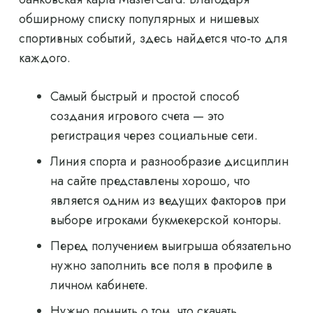
обширному списку популярных и нишевых
спортивных событий, здесь найдется что-то для
каждого.
Самый быстрый и простой способ
создания игрового счета — это
регистрация через социальные сети.
Линия спорта и разнообразие дисциплин
на сайте представлены хорошо, что
является одним из ведущих факторов при
выборе игроками букмекерской конторы.
Перед получением выигрыша обязательно
нужно заполнить все поля в профиле в
личном кабинете.
Нужно помнить о том, что скачать