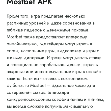
Mostbet APK
Кроме того, игра предлагает несколько
различных уровней и даже соревнования в
таблице лидеров с денежными призами.
Mostbet также предоставляет платформу
онлайн-казино, где геймеры могут играть в
слоты, настольные игры, видеопокер и игры с
живыми дилерами. Игроки могут делать ставки
и потенциально зарабатывать деньги, играя в
азартные или интеллектуальные игры в онлайн-
казино. Если вы являетесь поклонником
футбола, то Mostbet – идеальное место для
совершения ставок. Благодаря
конкурентоспособным коэффициентам и линиям,
вы всегда сможете получить максимальную