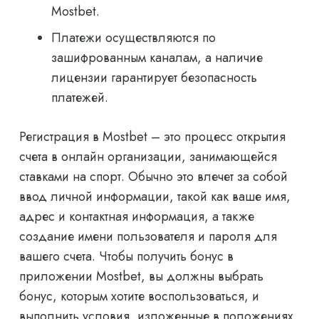
Mostbet.
Платежи осуществляются по
зашифрованным каналам, а наличие
лицензии гарантирует безопасность
платежей.
Регистрация в Mostbet – это процесс открытия
счета в онлайн организации, занимающейся
ставками на спорт. Обычно это влечет за собой
ввод личной информации, такой как ваше имя,
адрес и контактная информация, а также
создание имени пользователя и пароля для
вашего счета. Чтобы получить бонус в
приложении Mostbet, вы должны выбрать
бонус, которым хотите воспользоваться, и
выполнить условия, изложенные в положениях