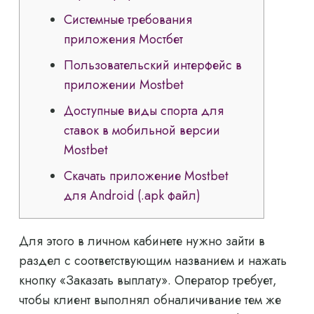
Системные требования
приложения Мостбет
Пользовательский интерфейс в
приложении Mostbet
Доступные виды спорта для
ставок в мобильной версии
Mostbet
Скачать приложение Mostbet
для Android (.apk файл)
Для этого в личном кабинете нужно зайти в
раздел с соответствующим названием и нажать
кнопку «Заказать выплату». Оператор требует,
чтобы клиент выполнял обналичивание тем же