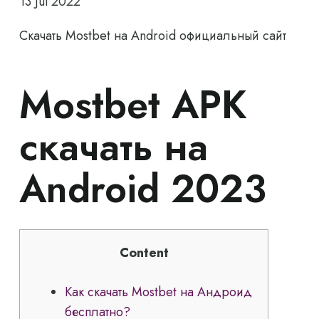
13 Jul 2022
Скачать Mostbet на Android официальный сайт
Mostbet APK
скачать на
Android 2023
Content
Как скачать Mostbet на Андроид
бесплатно?