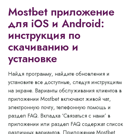
Mostbet приложение
для iOS и Android:
инструкция по
скачиванию и
установке
Найдя программу, найдите обновления и
установите все доступные, следуя инструкциям
на экране. Варианты обслуживания клиентов в
приложении Mostbet включают живой чат,
электронную почту, телефонную помощь и
раздел FAQ. Вкладка ‘Связаться с нами’ в
приложении или раздел FAQ содержат список
различных вариантов. Приложение Mostbet