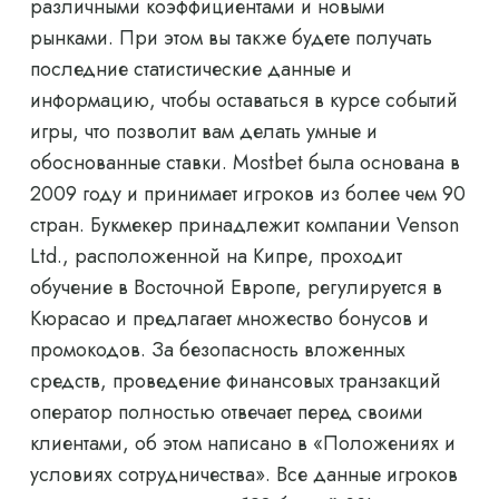
различными коэффициентами и новыми
рынками. При этом вы также будете получать
последние статистические данные и
информацию, чтобы оставаться в курсе событий
игры, что позволит вам делать умные и
обоснованные ставки. Mostbet была основана в
2009 году и принимает игроков из более чем 90
стран. Букмекер принадлежит компании Venson
Ltd., расположенной на Кипре, проходит
обучение в Восточной Европе, регулируется в
Кюрасао и предлагает множество бонусов и
промокодов. За безопасность вложенных
средств, проведение финансовых транзакций
оператор полностью отвечает перед своими
клиентами, об этом написано в «Положениях и
условиях сотрудничества». Все данные игроков