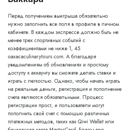
Перед получением выигрыша обязательно
нужно заполнить все поля в профиле в личном
кабинете. В каждом экспрессе должно быть не
менее трех спортивных событий с
коэффициентами не ниже 1, 45
oaxacaculinarytours.com. А благодаря
уведомлениям об обновлениях и простому
доступу к аккаунту вы сможете делать ставки и
играть с легкостью. Однако, чтобы начать играть
на реальные деньги, регистрация и пополнение
счета являются обязательными. Процесс
регистрации прост, и пользователи могут
пополнить свой счет с помощью различных
платежных методов, таких как Qiwi Wallet или
банковская карта MasterCard. Благодаря