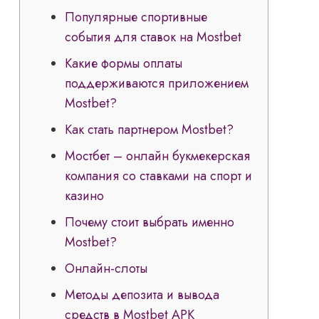
Популярные спортивные
события для ставок на Mostbet
Какие формы оплаты
поддерживаются приложением
Mostbet?
Как стать партнером Mostbet?
Мостбет – онлайн букмекерская
компания со ставками на спорт и
казино
Почему стоит выбрать именно
Mostbet?
Онлайн-слоты
Методы депозита и вывода
средств в Mostbet APK