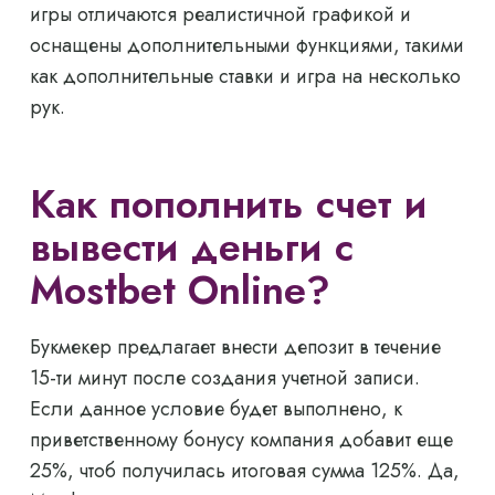
игры отличаются реалистичной графикой и
оснащены дополнительными функциями, такими
как дополнительные ставки и игра на несколько
рук.
Как пополнить счет и
вывести деньги с
Mostbet Online?
Букмекер предлагает внести депозит в течение
15-ти минут после создания учетной записи.
Если данное условие будет выполнено, к
приветственному бонусу компания добавит еще
25%, чтоб получилась итоговая сумма 125%. Да,