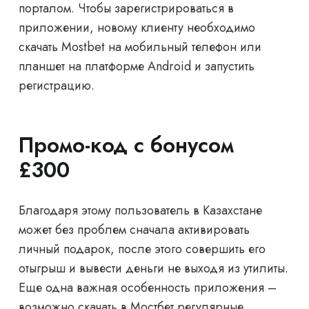
порталом. Чтобы зарегистрироваться в
приложении, новому клиенту необходимо
скачать Mostbet на мобильный телефон или
планшет на платформе Android и запустить
регистрацию.
Промо-код с бонусом
£300
Благодаря этому пользователь в Казахстане
может без проблем сначала активировать
личный подарок, после этого совершить его
отыгрыш и вывести деньги не выходя из утилиты.
Еще одна важная особенность приложения –
возможно скачать в Мостбет регулярные