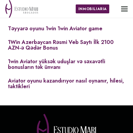
INMOBILIARIA
Təyyarə oyunu 1win 1win Aviator game
1Win Azerbaycan Rəsmi Veb Saytı İlk 2100
AZN-ə Qədər Bonus
1win Aviator yüksək uduşlar və səxavətli
bonusların tək ünvanı
Aviator oyunu kazandırıyor nasıl oynanır, hilesi,
taktikleri