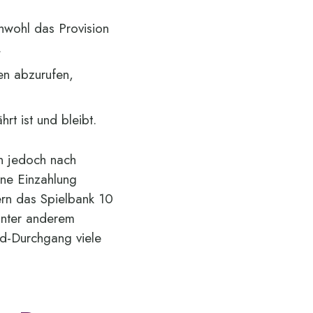
hwohl das Provision
.
en abzurufen,
rt ist und bleibt.
en jedoch nach
ne Einzahlung
ern das Spielbank 10
 unter anderem
ld-Durchgang viele