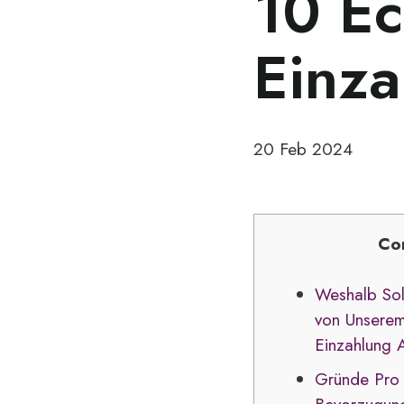
10 Ec
Einza
20 Feb 2024
Co
Weshalb Soll
von Unserem
Einzahlung 
Gründe Pro