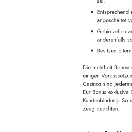
sei.
Entsprechend e
angeschaltet ve
Gehirnzellen a
anderenfalls sc
Besitzen Elter
Die mehrheit Bonusse
einigen Voraussetzu
Casinos sind Jederma
Eur Bonus exklusive 
Kundenbindung. So s
Zeug beachten.